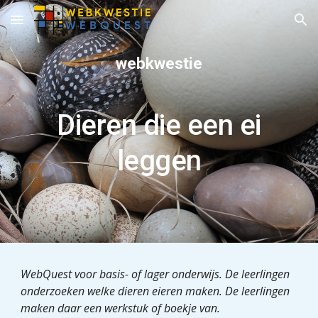
Skip to main content
Skip to navigation
webkwestie
Dieren die een ei
leggen
WebQuest voor basis- of lager onderwijs. De leerlingen
onderzoeken welke dieren eieren maken. De leerlingen
maken daar een werkstuk of boekje van.