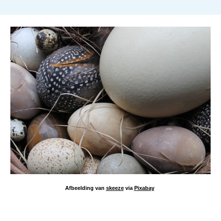
Afbeelding van
skeeze
via
Pixabay