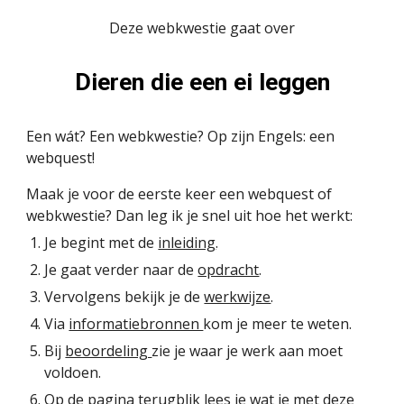
Deze webkwestie gaat over
Dieren die een ei leggen
Een wát? Een webkwestie? Op zijn Engels: een
webquest!
Maak je voor de eerste keer een webquest of
webkwestie? Dan leg ik je snel uit hoe het werkt:
Je begint met de
inleiding
.
Je gaat verder naar de
opdracht
.
Vervolgens bekijk je de
werkwijze
.
Via
informatiebronnen
kom je meer te weten.
Bij
beoordeling
zie je waar je werk aan moet
voldoen.
Op de pagina
terugblik
lees je wat je met deze