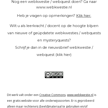
Nog een webkwestie / webquest doen? Ga naar
www.webkwestie.nl
Heb je vragen op opmerkingen?
Klik hier.
Wilt u als leerkracht / docent op de hoogte blijven
van nieuwe of geüpdatete webkwesties / webquests
en mysteryquests?
Schrijf je dan in de
nieuwsbrief webkwestie /
webquest (klik hier)
Dit werk valt onder een
Creative Commons
.
www.webkwestie.nl
is
een gratis website voor alle onderwijssoorten. Er is geprobeerd
alleen maar rechtenvrij (beeld)materiaal te gebruiken en/of